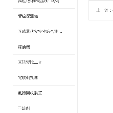
高壓絕緣耐壓設(shè)備
上一篇：
管線探測儀
互感器伏安特性綜合測試儀
濾油機
直阻變比二合一
電纜刺扎器
氣體回收裝置
干燥劑