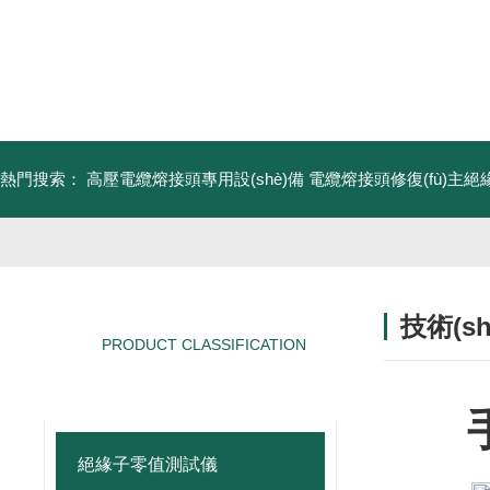
熱門搜索：
高壓電纜熔接頭專用設(shè)備
電纜熔接頭修復(fù)主絕緣
技術(s
PRODUCT CLASSIFICATION
/ TECHNIC
產(chǎn)品分類
絕緣子零值測試儀