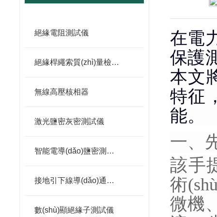
絕緣電阻測試儀
在電力系
保護測
絕緣桿繩索質(zhì)量檢測儀
本文
特征
無線高壓核相器
能。
激光鹽密灰密測試儀
一
智能電導(dǎo)鹽密測試儀
該手
術(s
接地引下線導(dǎo)通測試儀
微機
數(shù)顯絕緣子測試儀