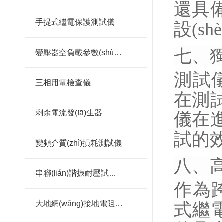
還具備
手提式繼電保護測試儀
設(s
七
變壓器空負載參數(shù)測試儀
測試儀
三相用電檢查儀
在測試
剩余電流發(fā)生器
儀在進
試的效率
變頻介質(zhì)損耗測試儀
八、
串聯(lián)諧振耐壓試驗裝置
作為跨專
大地網(wǎng)接地電阻測試儀
式繼電