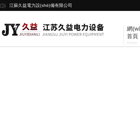
江蘇久益電力設(shè)備有限公司
網(w
首頁
Home