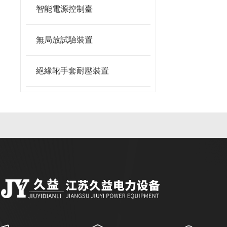
智能電源控制臺
無局放試驗裝置
絕緣靴手套耐壓裝置