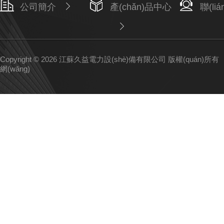
公司簡介
產(chǎn)品中心
聯(li
Copyright © 2026 江蘇久益電力設(shè)備有限公司 版權(quán)所
網(wǎng)