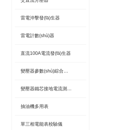
交直流分壓器
雷電沖擊發(fā)生器
雷電計數(shù)器
直流100A電流發(fā)生器
變壓器參數(shù)綜合測試儀
變壓器鐵芯接地電流測試儀
抽油機多用表
單三相電能表校驗儀