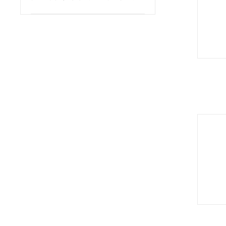
(guān)鍵