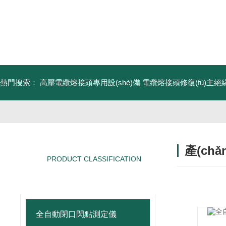
熱門搜索：
高壓電纜熔接頭專用設(shè)備
電纜熔接頭修復(fù)主絕緣
產(ch
PRODUCT CLASSIFICATION
/ PRODUCT
產(chǎn)品分類
全自動閉口閃點測定儀