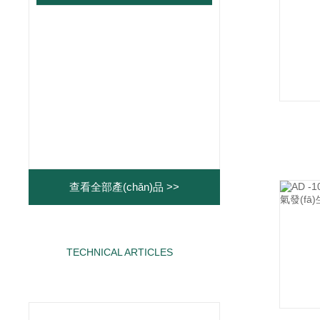
查看全部產(chǎn)品 >>
TECHNICAL ARTICLES
相關(guān)文章