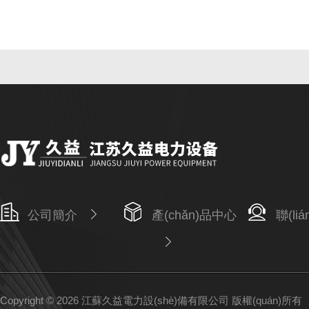
公司簡介
產(chǎn)品中心
聯(li
Copyright © 2026 江蘇久益電力設(shè)備有限公司 版權(quán)所