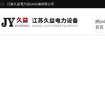
江蘇久益電力設(shè)備有限公司
網(w
首頁
Home