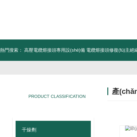
熱門搜索：
高壓電纜熔接頭專用設(shè)備
電纜熔接頭修復(fù)主絕緣
產(ch
PRODUCT CLASSIFICATION
/ PRODUCT
產(chǎn)品分類
干燥劑