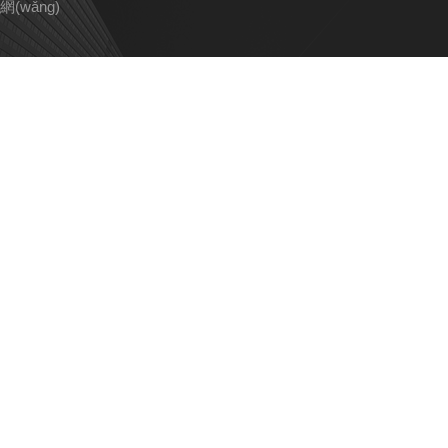
網(wǎng)