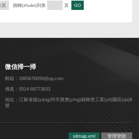
末頁
跳轉(zhuǎn)到第
頁
微信掃一掃
郵箱：2865676099@qq.com
傳真：0514-88773833
地址：江蘇省揚(yáng)州市寶應(yīng)縣柳堡工業(yè)園區(qū)8
號
sitmap.xml
管理登陸