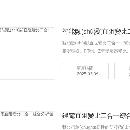
智能數(shù)顯直阻變
智能數(shù)顯直阻變比二合一，變
相變壓器、PT、Z型變壓器變比
更新時間
2025-03-09
鋰電直阻變比二合一綜
我公司創(chuàng)新性的研發(