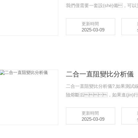
我們僅需要一套設(shè)備，
線。
更新時間
2025-03-09
二合一直阻變比分析儀
二合一直阻變比分析儀?,如果測試
險熔斷后，如果進(jìn
“后停住，請關(guān)機(jī
更新時間
2025-03-09