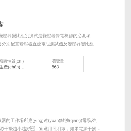
備
備及變壓器變比組別測試是變壓器停電檢修的必測項
要分別配置變壓器直流電阻測試儀及變壓器變比組別
ǎn)廠家較多，且功能操作及配線都不相同，而且每
，由于兩種儀器的功能不同，還需要進(jìn)
廠商性質(zhì)
瀏覽量
生產(chǎn)廠家
863
接線拆線，這樣一來導(dǎo)致工作效率大大降
場所應(yīng)遠(yuǎn)離強(qiáng)電場,強
備。供電電源干擾越小越好，宜選用照明線，如果電源干擾還