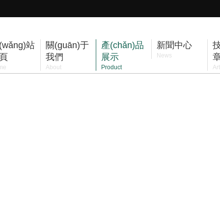
(wǎng)站
關(guān)于
產(chǎn)品
新聞中心
技
頁
我們
展示
News
me
About
Product
Art