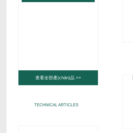
查看全部產(chǎn)品 >>
TECHNICAL ARTICLES
相關(guān)文章