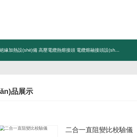
絕緣加熱設(shè)備
高壓電纜熱熔接頭
電纜熔融接頭設(shè)備10KV35KV
hǎn)品展示
UCT DISPLAY
二合一直阻變比校驗儀