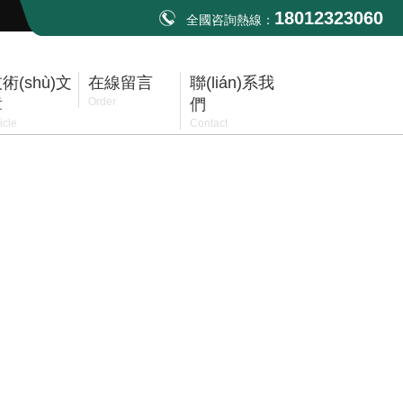
18012323060
全國咨詢熱線：
術(shù)文
在線留言
聯(lián)系我
章
Order
們
icle
Contact