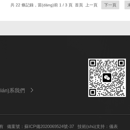
共 22 條記錄，當(dāng)前 1 / 3 頁 首頁 上一頁
下一頁
lián)系我們
)所有
備案號：蘇ICP備2020069524號-37
技術(shù)支持：
儀表