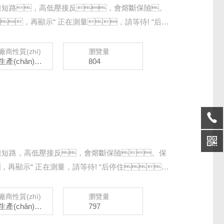
線短路，高低壓接反，會熔斷保險。
，再顯示“ 正在測量，請等待! “后停
，更換相同容量的保險，重測。
廠商性質(zhì)
瀏覽量
生產(chǎn)廠家
804
線短路，高低壓接反，會熔斷保險。保
，再顯示“ 正在測量，請等待! “后停住，
，更換相同容量的保險，重測。
廠商性質(zhì)
瀏覽量
生產(chǎn)廠家
797