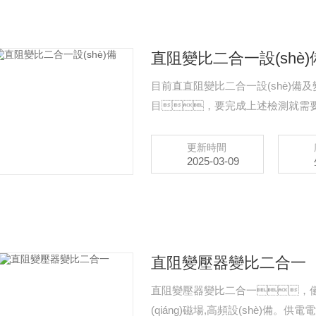
直阻變比二合一設(shè)
目前直直阻變比二合一設(shè)
目，要完成上述檢測就需
測試儀，但上述兩種儀器生產(ch
次試驗時都需要攜帶兩種儀器
更新時間
2025-03-09
行兩次測試準(zhǔn)備工作及兩次
低。
直阻變壓器變比二合一
直阻變壓器變比二合一，儀器的工作
(qiáng)磁場,高頻設(shè)