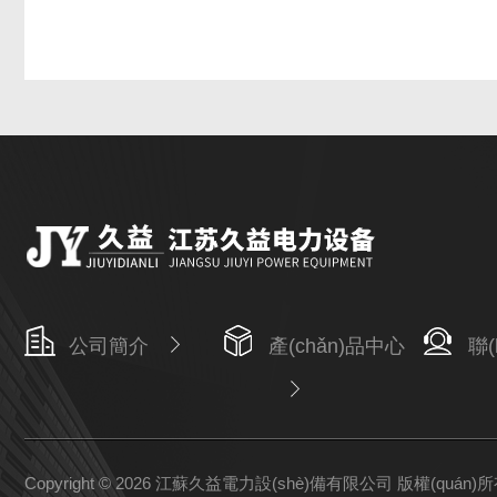
公司簡介
產(chǎn)品中心
聯(
Copyright © 2026 江蘇久益電力設(shè)備有限公司 版權(quán