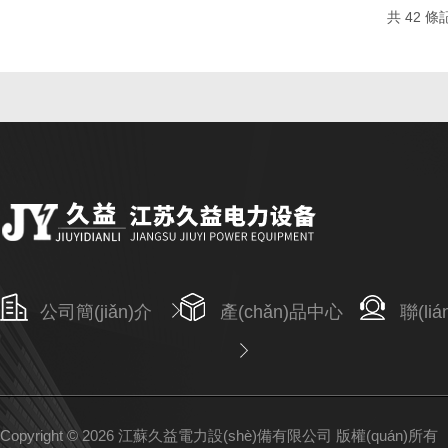
共 42 條記
公司簡(jiǎn)介
產(chǎn)品中心
聯(li
Copyright © 2026 江蘇久益電力設(shè)備有限公司 版權(quán)所