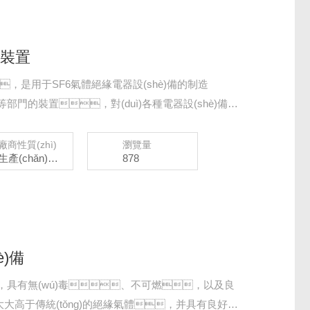
收裝置
，是用于SF6氣體絕緣電器設(shè)備的制造
部門的裝置，對(duì)各種電器設(shè)備進
器設(shè)備充入SF6氣體，并從使用或試驗(yàn)
進(jìn)行凈化處理壓縮貯存到貯罐。
廠商性質(zhì)
瀏覽量
生產(chǎn)廠家
878
)備
，具有無(wú)毒、不可燃，以及良
度大大高于傳統(tǒng)的絕緣氣體，并具有良好的