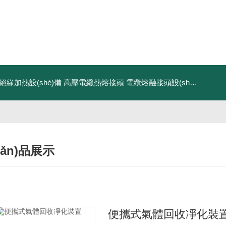
絕緣加熱設(shè)備
高壓電纜熱熔接頭
電纜熔融接頭設(shè)備10KV35KV
hǎn)品展示
UCT DISPLAY
便攜式氣體回收凈化裝