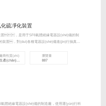
氧化硫凈化裝置
置，是用于SF6氣體絕緣電器設(shè)備的制
置，對(duì)各種電器設(shè)備進(jìn)行抽真
F6氣體，并從使用或試驗(yàn)的電器中回收SF6
理壓縮貯存到貯罐。
廠商性質(zhì)
瀏覽量
生產(chǎn)廠家
887
氣體絕緣電器設(shè)備的制造廠，使用運(yùn)行科