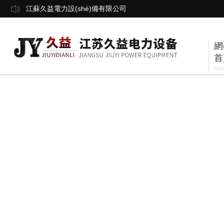
江蘇久益電力設(shè)備有限公司
網
首
Ho