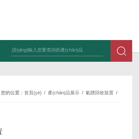
六氟化硫氣體純度儀SF6
智能SF6氣體純度檢測(cè)儀
SF6氣體
您的位置：
首頁(yè)
/
產(chǎn)品展示
/
氣體回收裝置
/
置