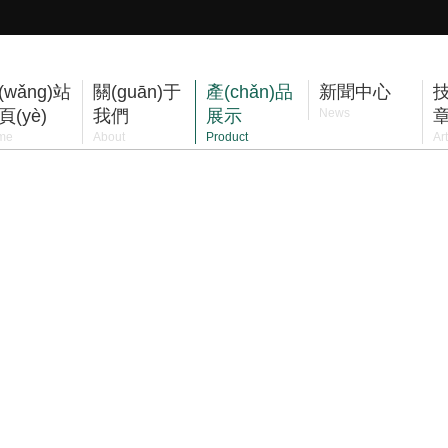
(wǎng)站
關(guān)于
產(chǎn)品
新聞中心
技
頁(yè)
我們
展示
News
me
About
Product
Art