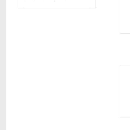
面的能效評(píng)估利器