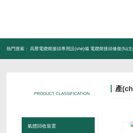
熱門搜索：
高壓電纜熔接頭專用設(shè)備
電纜熔接頭修復(fù)主
產(c
PRODUCT CLASSIFICATION
/ PROD
產(chǎn)品分類
氣體回收裝置