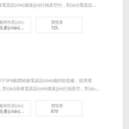
器設(shè)備進(jìn)行抽真空，對(duì)電器設
用或試驗(yàn)的電器中回收SF6氣體,同時(shí)進
。
廠商性質(zhì)
瀏覽量
生產(chǎn)廠家
725
于SF6氣體絕緣電器設(shè)備的制造廠，使用運
duì)各種電器設(shè)備進(jìn)行抽真空，對(duì)
，并從使用或試驗(yàn)的電器中回收SF6氣體,同
存到貯罐。
廠商性質(zhì)
瀏覽量
生產(chǎn)廠家
879