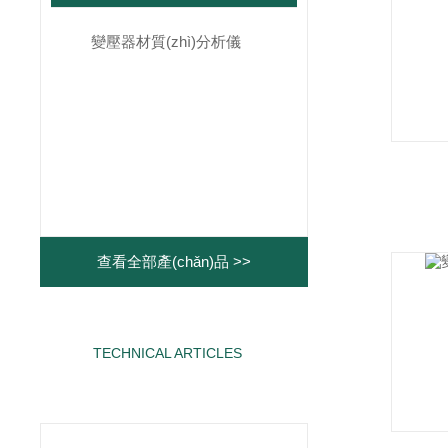
變壓器材質(zhì)分析儀
查看全部產(chǎn)品 >>
TECHNICAL ARTICLES
相關(guān)文章