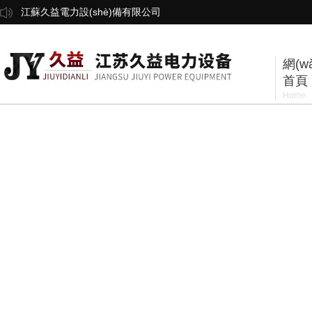
江蘇久益電力設(shè)備有限公司
網(w
首頁
Home