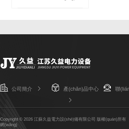
決方法
公司簡介
產(chǎn)品中心
聯(li
Copyright © 2026 江蘇久益電力設(shè)備有限公司 版權(quán)所
網(wǎng)