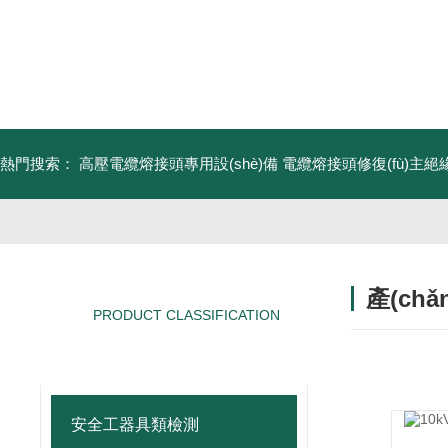
熱門搜索：
高壓電纜熔接頭專用設(shè)備
電纜熔接頭修復(fù)主絕緣
產(ch
PRODUCT CLASSIFICATION
/ PRODUCT
產(chǎn)品分類
安全工器具類檢測