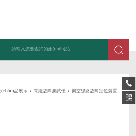
六氟化硫氣體純度儀SF6
智能SF6氣體純度檢測儀
SF6氣體純度
(chǎn)品展示
/
電纜故障測試儀
/
架空線路故障定位裝置