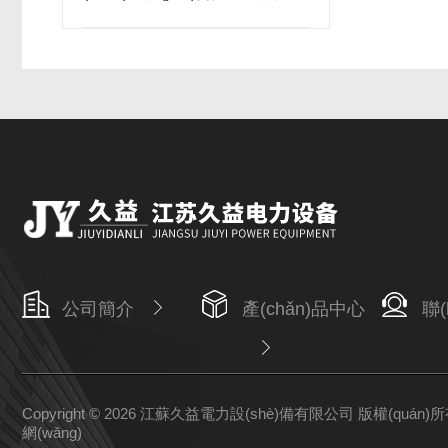
公司簡介
產(chǎn)品中心
聯(
Copyright © 2026 江蘇久益電力設(shè)備有限公司 版權(quán
網(wǎng)