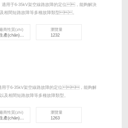
適用于6-35kV架空線路故障的定位，能夠解決
以及相間短路故障等多種故障類型。
廠商性質(zhì)
瀏覽量
生產(chǎn)廠家
1232
用于6-35kV架空線路故障的定位，能夠解
障以及相間短路故障等多種故障類型。
廠商性質(zhì)
瀏覽量
生產(chǎn)廠家
1263