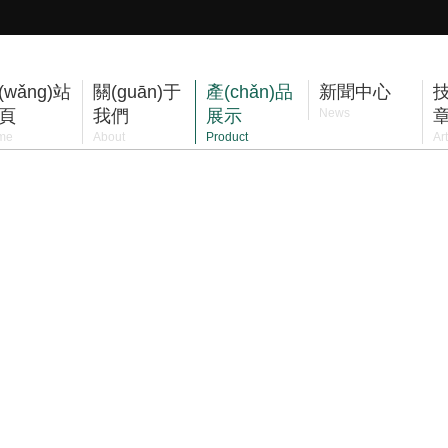
(wǎng)站
關(guān)于
產(chǎn)品
新聞中心
技
頁
我們
展示
News
me
About
Product
Art