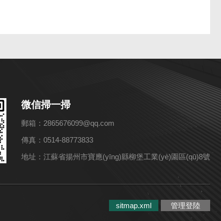
微信掃一掃
郵箱：2865676099@qq.com
傳真：0514-88773833
地址：江蘇省揚州市寶應(yīng)縣柳堡工業(yè)園區(qū)8號
sitmap.xml
管理登陸