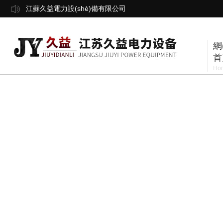
江蘇久益電力設(shè)備有限公司
網
首
Ho