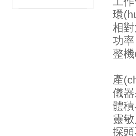
工作
素
環(
相對
功率
整機(
產(c
儀器
體積
靈敏度
探頭