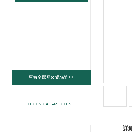
查看全部產(chǎn)品 >>
TECHNICAL ARTICLES
相關(guān)文章
詳細