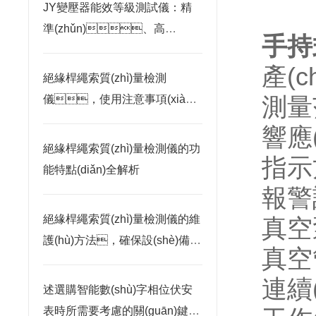
JY變壓器能效等級測試儀：精
準(zhǔn)、高
手持
效、全面的能效評估利器
產(c
絕緣桿繩索質(zhì)量檢測
測量
儀，使用注意事項(xiàng)
與日常維護(hù)指南
響應
絕緣桿繩索質(zhì)量檢測儀的功
指示
能特點(diǎn)全解析
報警
絕緣桿繩索質(zhì)量檢測儀的維
真空
護(hù)方法，確保設(shè)備長
真空
期穩(wěn)定運(yùn)行
連續
述選購智能數(shù)字相位伏安
表時所需要考慮的關(guān)鍵因